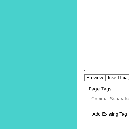
Preview
Insert Ima
Page Tags