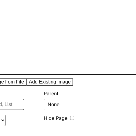
ge from File
Add Existing Image
Parent
Hide Page