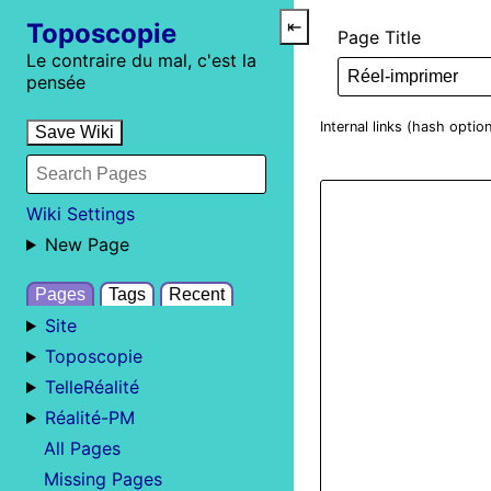
Toposcopie
⇤
Page Title
Le contraire du mal, c'est la
pensée
Internal links (hash optio
Save Wiki
Wiki Settings
New Page
Pages
Tags
Recent
Site
Toposcopie
TelleRéalité
Réalité-PM
All Pages
Missing Pages